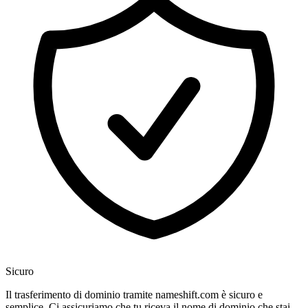
Sicuro
Il trasferimento di dominio tramite nameshift.com è sicuro e
semplice. Ci assicuriamo che tu riceva il nome di dominio che stai